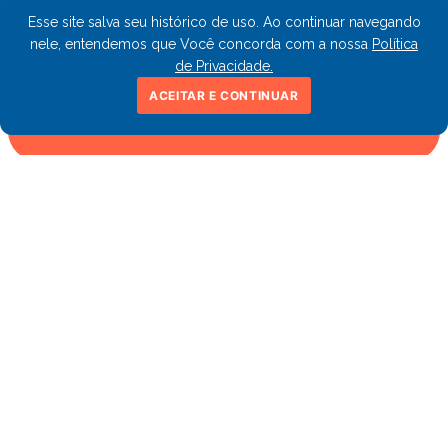
e fique por dentro de ofertas e novidades
Esse site salva seu histórico de uso. Ao continuar navegando
nele, entendemos que Você concorda com a nossa
Política
de Privacidade.
ACEITAR E CONTINUAR
CADASTRAR
sac@fastobra.com.br
Telefone: (11) 3103-4660
Whatsapp: (11) 94016-8899