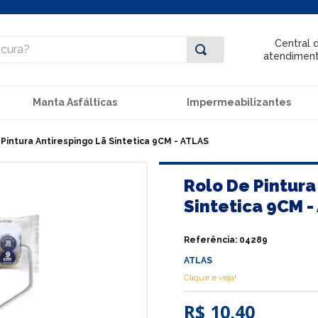
ra?
Central 
atendimen
Manta Asfálticas
Impermeabilizantes
 Pintura Antirespingo Lã Sintetica 9CM - ATLAS
Rolo De Pintura
Sintetica 9CM -
Referência
:
04289
ATLAS
Clique e veja!
R$ 10,40