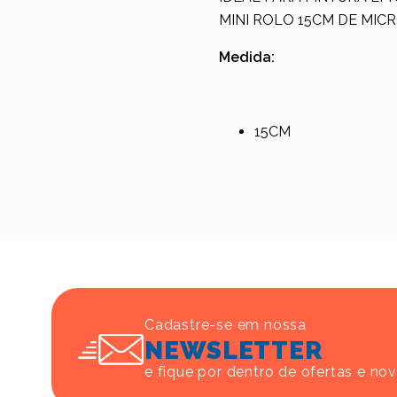
MINI ROLO 15CM DE MIC
Medida:
15CM
Cadastre-se em nossa
NEWSLETTER
e fique por dentro de ofertas e no