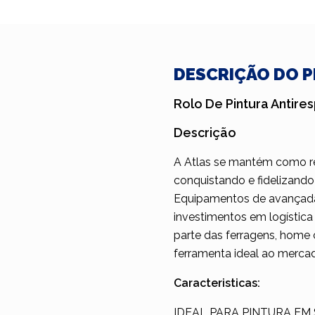
DESCRIÇÃO DO 
Rolo De Pintura Antire
Descrição
A Atlas se mantém como re
conquistando e fidelizando
Equipamentos de avançada t
investimentos em logística
parte das ferragens, home 
ferramenta ideal ao merca
Caracteristicas:
IDEAL PARA PINTURA EM 