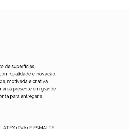
 de superfícies,
 com qualidade e inovação.
a, motivada e criativa,
a marca presente em grande
onta para entregar a
LÁTEX (PVA) E ESMALTE.