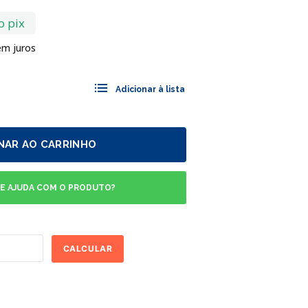
o pix
m juros
NAR AO CARRINHO
DE AJUDA COM O PRODUTO?
CALCULAR