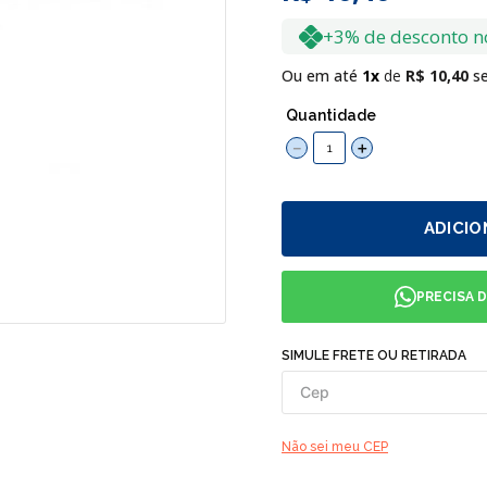
+3% de desconto n
Ou em até
1
R$
10
,
40
se
Quantidade
－
＋
ADICIO
PRECISA 
SIMULE FRETE OU RETIRADA
Não sei meu CEP