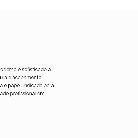
oderno e sofisticado a
rtura e acabamento
a e papel. Indicada para
tado profissional em