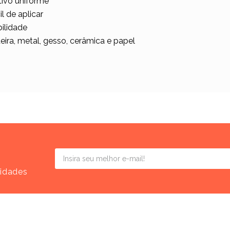
ivo uniforme
l de aplicar
bilidade
ira, metal, gesso, cerâmica e papel
vidades