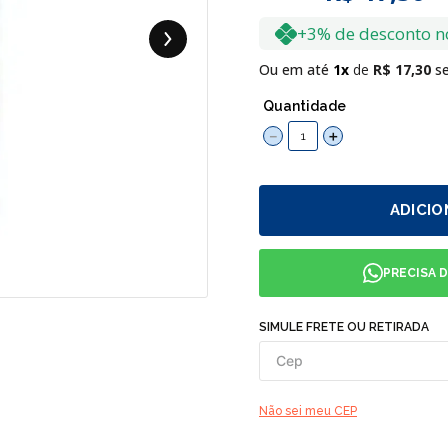
+3% de desconto n
Ou em até
1
R$
17
,
30
se
Quantidade
－
＋
ADICIO
PRECISA 
SIMULE FRETE OU RETIRADA
Não sei meu CEP