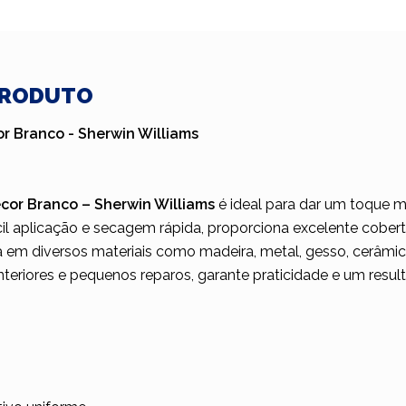
PRODUTO
or Branco - Sherwin Williams
ecor Branco – Sherwin Williams
é ideal para dar um toque m
cil aplicação e secagem rápida, proporciona excelente cobe
da em diversos materiais como madeira, metal, gesso, cerâmic
nteriores e pequenos reparos, garante praticidade e um resul