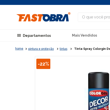
O que você procu
Mais Vendidos
Departamentos
pintura e proteção
tintas
Tinta Spray Colorgin D
-
22%