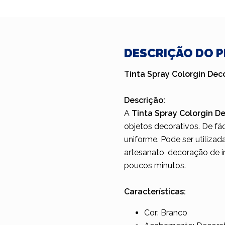
DESCRIÇÃO DO 
Tinta Spray Colorgin Dec
Descrição:
A
Tinta Spray Colorgin D
objetos decorativos. De fá
uniforme. Pode ser utiliza
artesanato, decoração de i
poucos minutos.
Características:
Cor: Branco