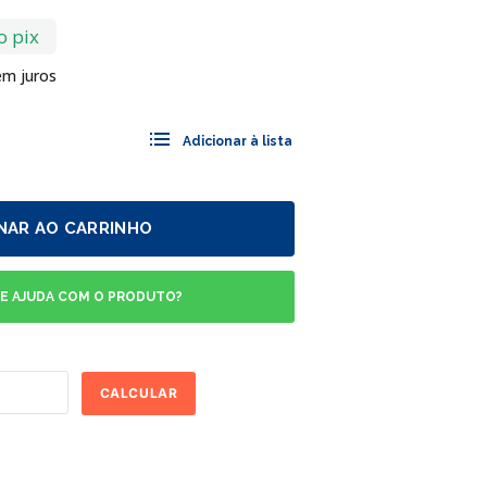
o pix
m juros
NAR AO CARRINHO
DE AJUDA COM O PRODUTO?
CALCULAR