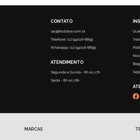
sac@fastobra.com.br
Que
Telefone: (11) 94016-8899
Trab
Whatsapp: (11) 94016-8899
Polí
Nos
Blo
Seja
Segunda à Quinta - 8h às 17h
Sexta - 8h às 16h