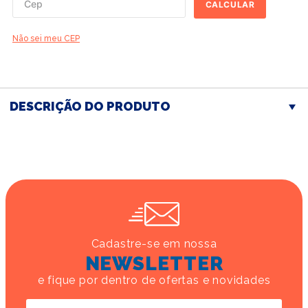
CALCULAR
Não sei meu CEP
DESCRIÇÃO DO PRODUTO
Cadastre-se em nossa
NEWSLETTER
e fique por dentro de ofertas e novidades