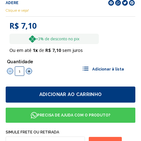
ADERE
Clique e veja!
R$ 7,10
+3% de desconto no pix
Ou em até
1
R$
7
,
10
sem juros
Quantidade
－
＋
ADICIONAR AO CARRINHO
PRECISA DE AJUDA COM O PRODUTO?
SIMULE FRETE OU RETIRADA