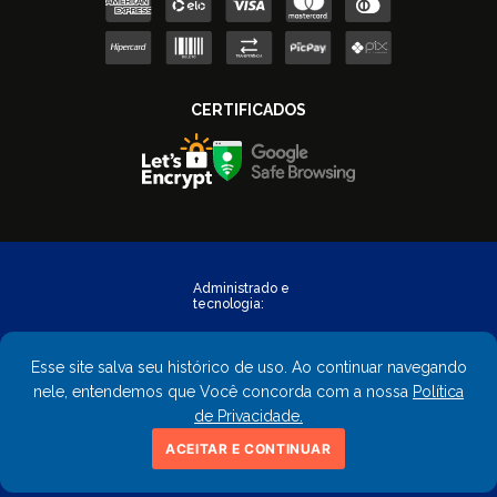
Esse site salva seu histórico de uso. Ao continuar navegando
nele, entendemos que Você concorda com a nossa
Política
de Privacidade.
Copyright © 2023 - FastObra. Todos os direitos reservados.
ACEITAR E CONTINUAR
CNPJ: 02.559.428/0001-02