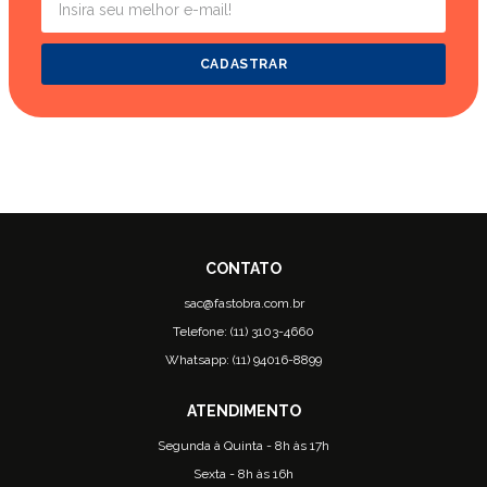
CADASTRAR
sac@fastobra.com.br
Telefone: (11) 3103-4660
Whatsapp: (11) 94016-8899
Segunda à Quinta - 8h às 17h
Sexta - 8h às 16h