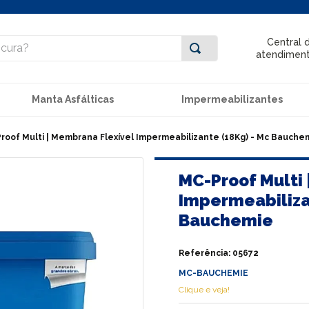
ra?
Central 
atendimen
Manta Asfálticas
Impermeabilizantes
roof Multi | Membrana Flexível Impermeabilizante (18Kg) - Mc Bauche
MC-Proof Multi 
Impermeabiliza
Bauchemie
Referência
:
05672
MC-BAUCHEMIE
Clique e veja!