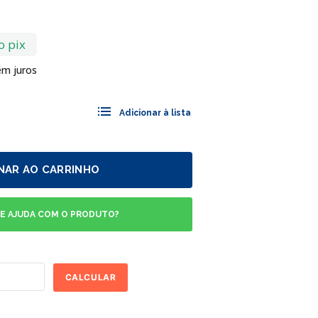
o pix
m juros
NAR AO CARRINHO
DE AJUDA COM O PRODUTO?
CALCULAR