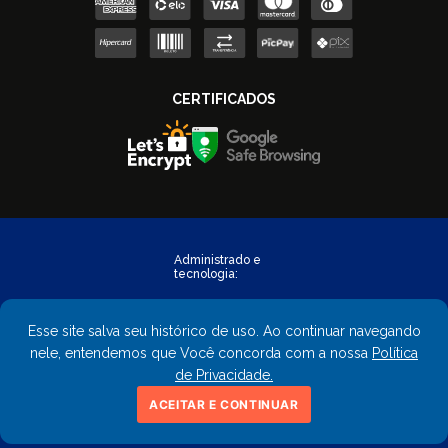
Esse site salva seu histórico de uso. Ao continuar navegando
nele, entendemos que Você concorda com a nossa
Política
de Privacidade.
Copyright © 2023 - FastObra. Todos os direitos reservados.
ACEITAR E CONTINUAR
CNPJ: 02.559.428/0001-02