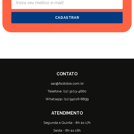
CADASTRAR
sac@fastobra.com.br
Telefone: (11) 3103-4660
Whatsapp: (11) 94016-8899
Segunda à Quinta - 8h às 17h
Sexta - 8h às 16h