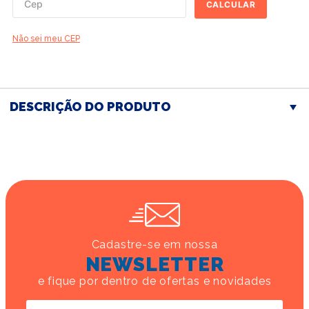
CALCULAR
Não sei meu CEP
DESCRIÇÃO DO PRODUTO
Cadastre-se em nossa
NEWSLETTER
e fique por dentro de ofertas e novidades