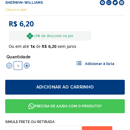
SHERWIN-WILLIAMS
Clique e veja!
R$ 6,20
+3% de desconto no pix
Ou em até
1
R$
6
,
20
sem juros
Quantidade
－
＋
ADICIONAR AO CARRINHO
PRECISA DE AJUDA COM O PRODUTO?
SIMULE FRETE OU RETIRADA