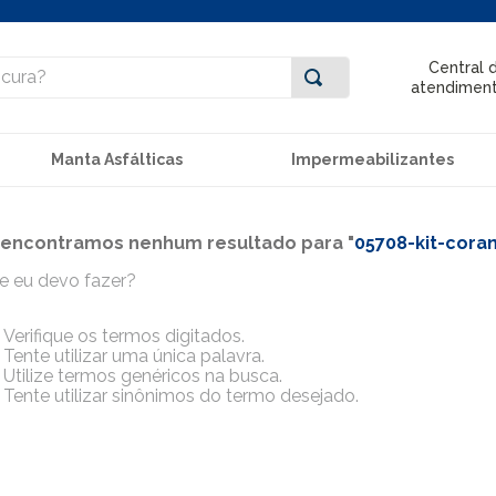
ra?
Central 
atendimen
Manta Asfálticas
Impermeabilizantes
encontramos nenhum resultado para "
05708-kit-cora
e eu devo fazer?
Verifique os termos digitados.
Tente utilizar uma única palavra.
Utilize termos genéricos na busca.
Tente utilizar sinônimos do termo desejado.