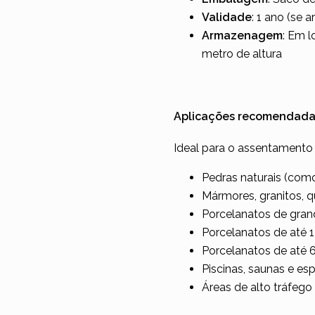
Validade
: 1 ano (se
Armazenagem
: Em l
metro de altura
Aplicações recomendada
Ideal para o assentamento 
Pedras naturais (como
Mármores, granitos, q
Porcelanatos de gran
Porcelanatos de até 
Porcelanatos de até
Piscinas, saunas e es
Áreas de alto tráfego