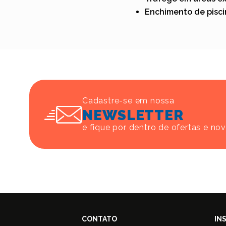
Enchimento de pisc
Cadastre-se em nossa
NEWSLETTER
e fique por dentro de ofertas e no