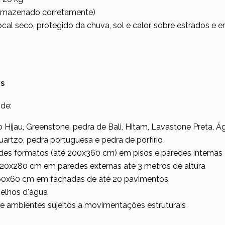
 armazenado corretamente)
ocal seco, protegido da chuva, sol e calor, sobre estrados e 
s
de:
 Hijau, Greenstone, pedra de Bali, Hitam, Lavastone Preta, Á
uartzo, pedra portuguesa e pedra de porfírio
des formatos (até 200x360 cm) em pisos e paredes internas
120x280 cm em paredes externas até 3 metros de altura
 60x60 cm em fachadas de até 20 pavimentos
pelhos d'água
 e ambientes sujeitos a movimentações estruturais