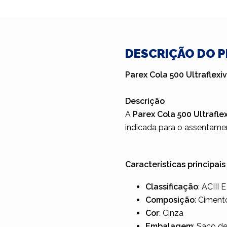
DESCRIÇÃO DO 
Parex Cola 500 Ultraflex
Descrição
A
Parex Cola 500 Ultrafle
indicada para o assentamen
Características principais
Classificação
: ACIII
Composição
: Ciment
Cor
: Cinza
Embalagem
: Saco d