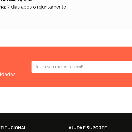
ina
: 7 dias após o rejuntamento
vidades