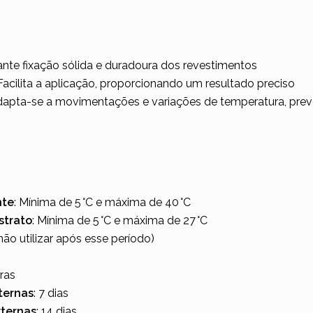
ante fixação sólida e duradoura dos revestimentos
 Facilita a aplicação, proporcionando um resultado preciso
dapta-se a movimentações e variações de temperatura, preve
nte
: Mínima de 5 °C e máxima de 40 °C
strato
: Mínima de 5 °C e máxima de 27 °C
não utilizar após esse período)
oras
ternas
: 7 dias
xternas
: 14 dias