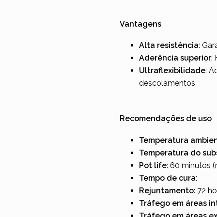
Vantagens
Alta resistência
: Gar
Aderência superior
:
Ultraflexibilidade
: A
descolamentos
Recomendações de uso
Temperatura ambie
Temperatura do sub
Pot life
: 60 minutos (
Tempo de cura
:
Rejuntamento
: 72 h
Tráfego em áreas in
Tráfego em áreas e