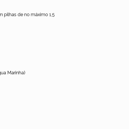
em pilhas de no máximo 1,5
gua Marinha)