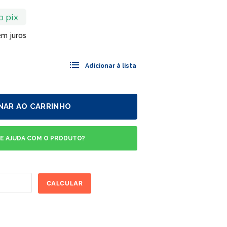
o pix
m juros
NAR AO CARRINHO
DE AJUDA COM O PRODUTO?
CALCULAR