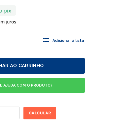
o pix
m juros
NAR AO CARRINHO
DE AJUDA COM O PRODUTO?
CALCULAR