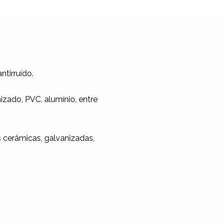
tirruído.
zado, PVC, alumínio, entre
as cerâmicas, galvanizadas,