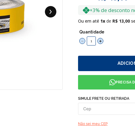
+3% de desconto n
Ou em até
1
R$
13
,
00
se
Quantidade
－
＋
ADICIO
PRECISA 
SIMULE FRETE OU RETIRADA
Não sei meu CEP