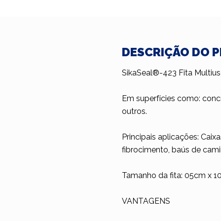
DESCRIÇÃO DO 
SikaSeal®-423 Fita Multius
Em superfícies como: concr
outros.
Principais aplicações: Caix
fibrocimento, baús de camin
Tamanho da fita: 05cm x 
VANTAGENS