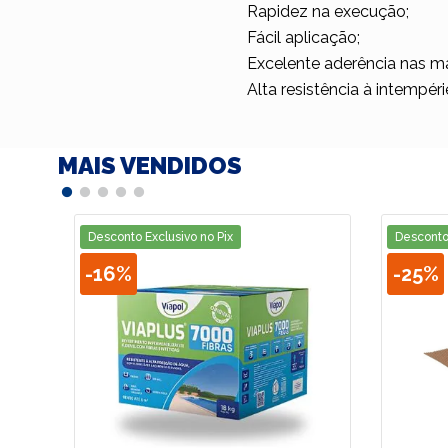
Rapidez na execução;
Fácil aplicação;
Excelente aderência nas mai
Alta resistência à intempéri
MAIS VENDIDOS
Desconto Exclusivo no Pix
Desconto 
-
16%
-
25%