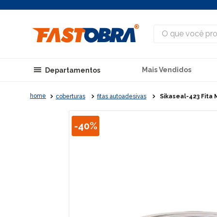
O que você procu
Mais Vendidos
Departamentos
coberturas
fitas autoadesivas
Sikaseal-423 Fita
-
40%