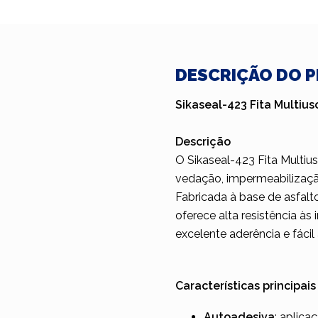
DESCRIÇÃO DO 
Sikaseal-423 Fita Multiu
Descrição
O Sikaseal-423 Fita Multi
vedação, impermeabilização
Fabricada à base de asfal
oferece alta resistência às
excelente aderência e fáci
Características principais
Autoadesiva
: aplic