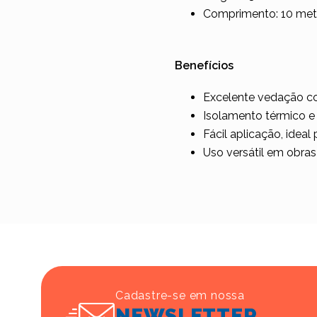
Comprimento: 10 met
Benefícios
Excelente vedação con
Isolamento térmico e 
Fácil aplicação, idea
Uso versátil em obras 
Cadastre-se em nossa
NEWSLETTER