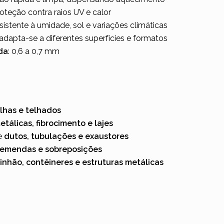
roteção contra raios UV e calor
esistente à umidade, sol e variações climáticas
 adapta-se a diferentes superfícies e formatos
da
: 0,6 a 0,7 mm
alhas e telhados
etálicas, fibrocimento e lajes
e
dutos, tubulações e exaustores
, emendas e sobreposições
nhão, contêineres e estruturas metálicas