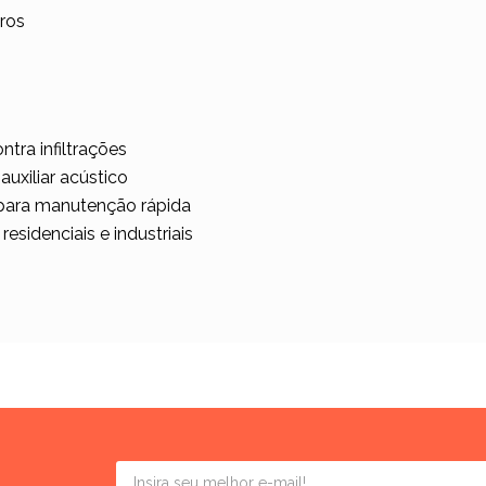
ros
tra infiltrações
auxiliar acústico
l para manutenção rápida
residenciais e industriais