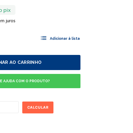
o pix
m juros
NAR AO CARRINHO
DE AJUDA COM O PRODUTO?
CALCULAR