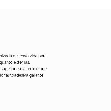
inizada desenvolvida para
 quanto externas.
 superior em alumínio que
erior autoadesiva garante