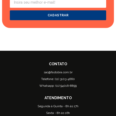
CADASTRAR
sac@fastobra.com.br
Telefone: (11) 3103-4660
Whatsapp: (11) 94016-8899
Segunda à Quinta - 8h às 17h
Sexta - 8h às 16h