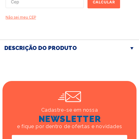
CALCULAR
Não sei meu CEP
DESCRIÇÃO DO PRODUTO
Cadastre-se em nossa
NEWSLETTER
e fique por dentro de ofertas e novidades