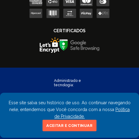
Esse site salva seu histórico de uso. Ao continuar navegando
nele, entendemos que Você concorda com a nossa
Política
de Privacidade.
Copyright © 2023 - FastObra. Todos os direitos reservados.
ACEITAR E CONTINUAR
CNPJ: 02.559.428/0001-02