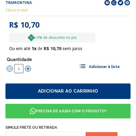
TRAMONTINA
Clique e veja!
R$ 10,70
+3% de desconto no pix
Ou em até
1
R$
10
,
70
sem juros
Quantidade
－
＋
ADICIONAR AO CARRINHO
PRECISA DE AJUDA COM O PRODUTO?
SIMULE FRETE OU RETIRADA