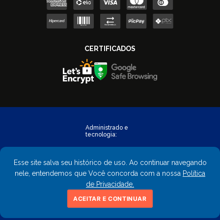
Esse site salva seu histórico de uso. Ao continuar navegando
nele, entendemos que Você concorda com a nossa
Política
de Privacidade.
Copyright © 2023 - FastObra. Todos os direitos reservados.
ACEITAR E CONTINUAR
CNPJ: 02.559.428/0001-02