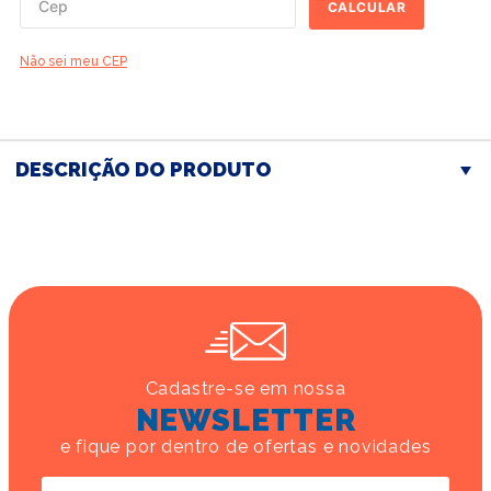
CALCULAR
Não sei meu CEP
DESCRIÇÃO DO PRODUTO
Cadastre-se em nossa
NEWSLETTER
e fique por dentro de ofertas e novidades