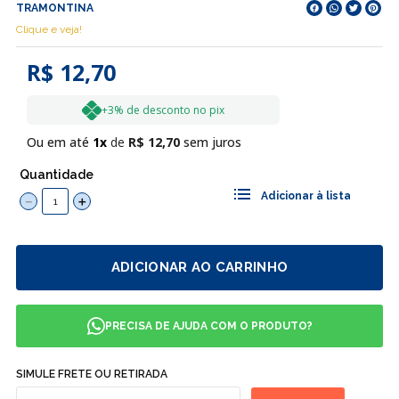
TRAMONTINA
Clique e veja!
R$ 12,70
+3% de desconto no pix
Ou em até
1
R$
12
,
70
sem juros
Quantidade
－
＋
ADICIONAR AO CARRINHO
PRECISA DE AJUDA COM O PRODUTO?
SIMULE FRETE OU RETIRADA