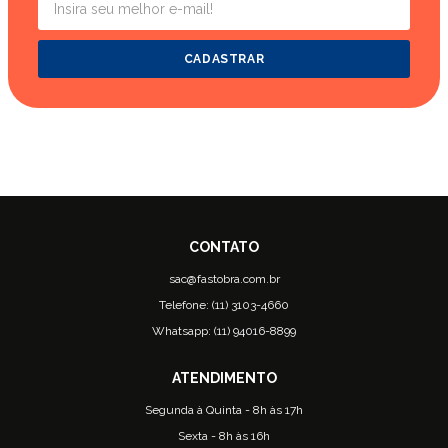
CADASTRAR
sac@fastobra.com.br
Telefone: (11) 3103-4660
Whatsapp: (11) 94016-8899
Segunda à Quinta - 8h às 17h
Sexta - 8h às 16h