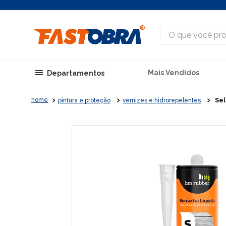
O que você procu
Mais Vendidos
Departamentos
pintura e proteção
vernizes e hidrorepelentes
Sel