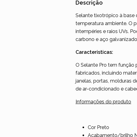
Descrição
Selante tixotrópico à bas
temperatura ambiente. O pr
intempéries e raios UVs. P
carbono e aço galvanizado)
Caracteristicas:
O Selante Pro tem função 
fabricados, incluindo mater
janelas, portas, molduras 
de ar-condicionado e cabe
Informações do produto
Cor Preto
Acabamento/brilho N