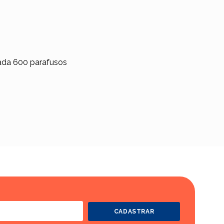
ada 600 parafusos
CADASTRAR