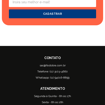
CADASTRAR
sac@fastobra.com.br
Telefone: (11) 3103-4660
Whatsapp: (11) 94016-8899
Segunda à Quinta - 8h às 17h
Sexta - 8h às 16h