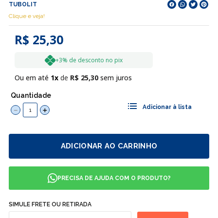
TUBOLIT
Clique e veja!
R$ 25,30
+3% de desconto no pix
Ou em até
1
R$
25
,
30
sem juros
Quantidade
－
＋
ADICIONAR AO CARRINHO
PRECISA DE AJUDA COM O PRODUTO?
SIMULE FRETE OU RETIRADA