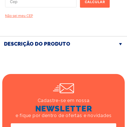
CALCULAR
Não sei meu CEP
DESCRIÇÃO DO PRODUTO
Cadastre-se em nossa
NEWSLETTER
e fique por dentro de ofertas e novidades