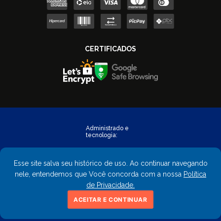
Esse site salva seu histórico de uso. Ao continuar navegando
nele, entendemos que Você concorda com a nossa
Política
de Privacidade.
Copyright © 2023 - FastObra. Todos os direitos reservados.
ACEITAR E CONTINUAR
CNPJ: 02.559.428/0001-02