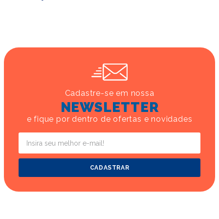
Cadastre-se em nossa
NEWSLETTER
e fique por dentro de ofertas e novidades
CADASTRAR