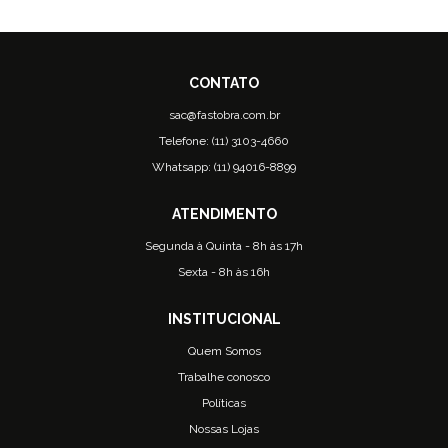
sac@fastobra.com.br
Telefone: (11) 3103-4660
Whatsapp: (11) 94016-8899
Segunda à Quinta - 8h às 17h
Sexta - 8h às 16h
Quem Somos
Trabalhe conosco
Políticas
Nossas Lojas