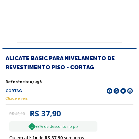
ALICATE BASIC PARA NIVELAMENTO DE
REVESTIMENTO PISO - CORTAG
Referência
:
07096
CORTAG
Clique e veja!
R$ 37,90
R$
42
,
10
+3% de desconto no pix
Ou em até
1
R$
37
,
90
sem juros