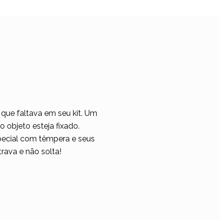
que faltava em seu kit. Um
o objeto esteja fixado.
pecial com têmpera e seus
rava e não solta!