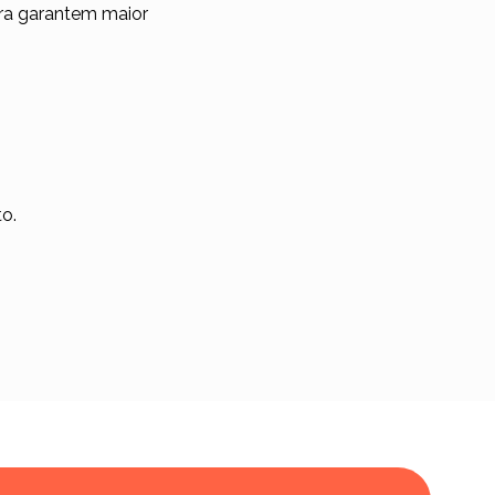
ra garantem maior
o.