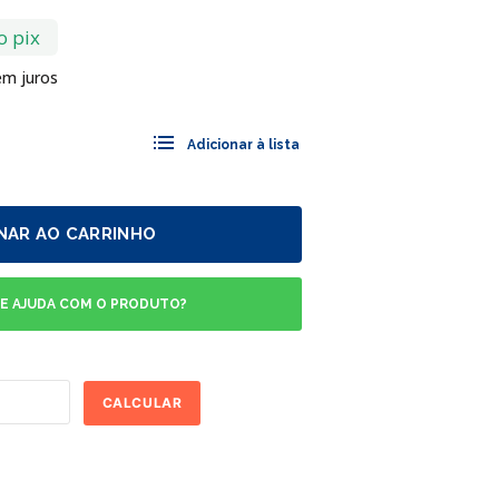
o pix
m juros
NAR AO CARRINHO
DE AJUDA COM O PRODUTO?
CALCULAR