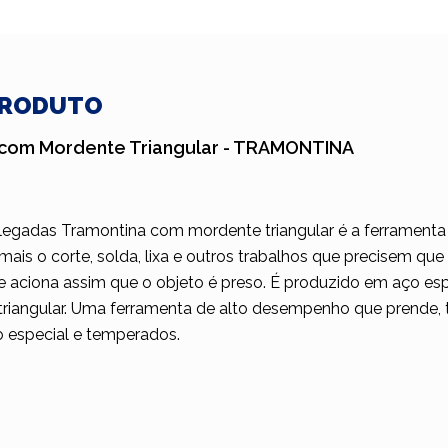
PRODUTO
" com Mordente Triangular - TRAMONTINA
legadas Tramontina com mordente triangular é a ferramenta 
 mais o corte, solda, lixa e outros trabalhos que precisem que 
e aciona assim que o objeto é preso. É produzido em aço es
riangular. Uma ferramenta de alto desempenho que prende, t
 especial e temperados.