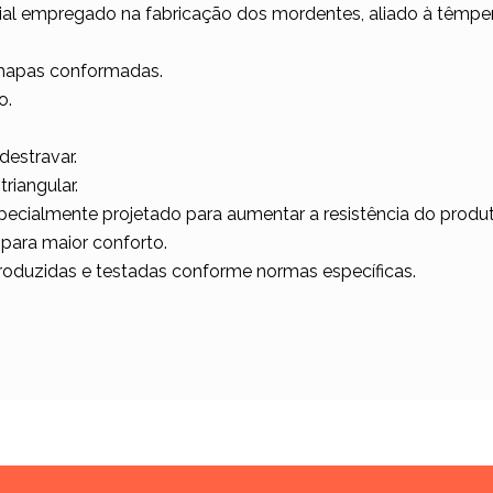
al empregado na fabricação dos mordentes, aliado à têmpe
hapas conformadas.
o.
destravar.
riangular.
pecialmente projetado para aumentar a resistência do produt
ara maior conforto.
roduzidas e testadas conforme normas específicas.