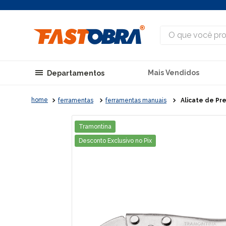
O que você procu
Mais Vendidos
Departamentos
ferramentas
ferramentas manuais
Alicate de Pr
Tramontina
Desconto Exclusivo no Pix