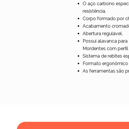
O aço carbono especi
resistência.
Corpo formado por c
Acabamento cromad
Abertura regulável.
Possui alavanca para 
Mordentes com perfil t
Sistema de rebites es
Formato ergonômico p
As ferramentas são p