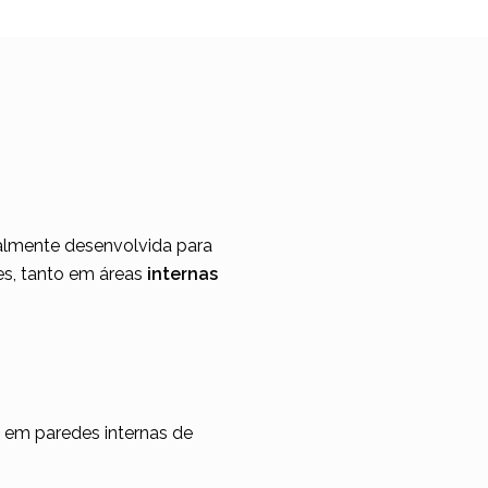
almente desenvolvida para
es, tanto em áreas
internas
e em paredes internas de