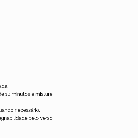
lada.
 10 minutos e misture
uando necessário.
egnabilidade pelo verso