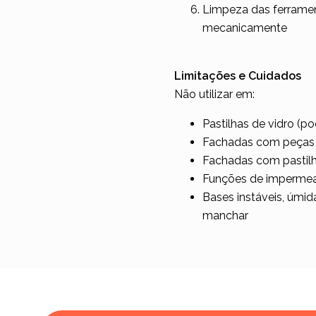
Limpeza das ferramen
mecanicamente
Limitações e Cuidados
Não utilizar em:
Pastilhas de vidro (po
Fachadas com peças d
Fachadas com pastilh
Funções de impermeabi
Bases instáveis, úmid
manchar