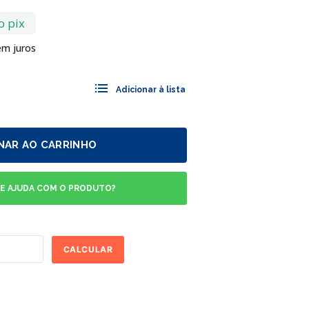
o pix
m juros
NAR AO CARRINHO
DE AJUDA COM O PRODUTO?
CALCULAR