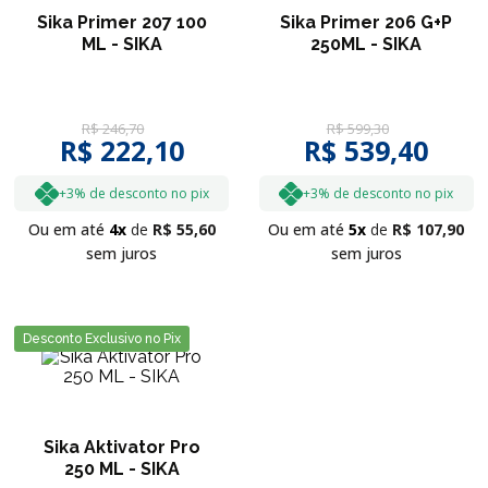
Sika Primer 207 100
Sika Primer 206 G+P
ML - SIKA
250ML - SIKA
R$
246
,
70
R$
599
,
30
R$ 222,10
R$ 539,40
+3% de desconto no pix
+3% de desconto no pix
Ou em até
4
R$
55
,
60
Ou em até
5
R$
107
,
90
sem juros
sem juros
Desconto Exclusivo no Pix
Sika Aktivator Pro
250 ML - SIKA