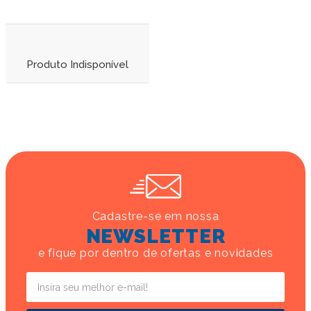
Produto Indisponível
Cadastre-se em nossa
NEWSLETTER
e fique por dentro de ofertas e novidades