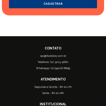
CADASTRAR
sac@fastobra.com.br
Telefone: (11) 3103-4660
Whatsapp: (11) 94016-8899
Segunda à Quinta - 8h às 17h
Sexta - 8h às 16h