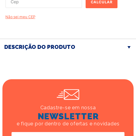
CALCULAR
Não sei meu CEP
DESCRIÇÃO DO PRODUTO
Cadastre-se em nossa
NEWSLETTER
e fique por dentro de ofertas e novidades