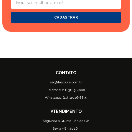
CADASTRAR
sac@fastobra.com.br
Telefone: (11) 3103-4660
Whatsapp: (11) 94016-8899
Segunda à Quinta - 8h às 17h
Sexta - 8h às 16h