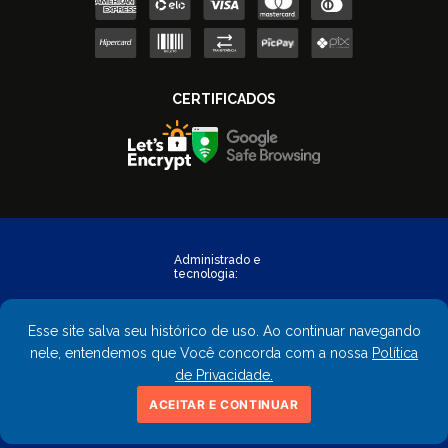
Esse site salva seu histórico de uso. Ao continuar navegando
nele, entendemos que Você concorda com a nossa
Política
de Privacidade.
Copyright © 2023 - FastObra. Todos os direitos reservados.
ACEITAR E CONTINUAR
CNPJ: 02.559.428/0001-02