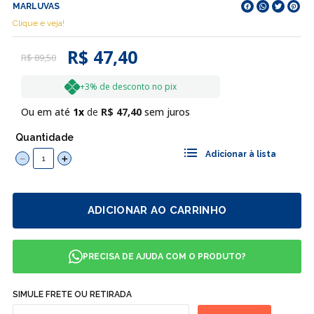
MARLUVAS
Clique e veja!
R$ 47,40
R$
89
,
50
+3% de desconto no pix
Ou em até
1
R$
47
,
40
sem juros
Quantidade
－
＋
ADICIONAR AO CARRINHO
PRECISA DE AJUDA COM O PRODUTO?
SIMULE FRETE OU RETIRADA