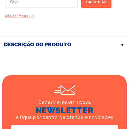
CALCULAR
Não sei meu CEP
DESCRIÇÃO DO PRODUTO
Cadastre-se em nossa
NEWSLETTER
e fique por dentro de ofertas e novidades