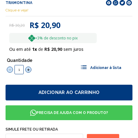
TRAMONTINA
Clique e veja!
R$ 20,90
R$
30
,
20
+3% de desconto no pix
Ou em até
1
R$
20
,
90
sem juros
Quantidade
－
＋
ADICIONAR AO CARRINHO
PRECISA DE AJUDA COM O PRODUTO?
SIMULE FRETE OU RETIRADA