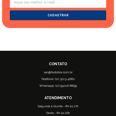
CADASTRAR
sac@fastobra.com.br
Telefone: (11) 3103-4660
Whatsapp: (11) 94016-8899
Segunda à Quinta - 8h às 17h
Sexta - 8h às 16h