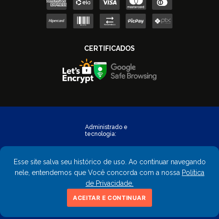
Esse site salva seu histórico de uso. Ao continuar navegando
nele, entendemos que Você concorda com a nossa
Política
de Privacidade.
Copyright © 2023 - FastObra. Todos os direitos reservados.
ACEITAR E CONTINUAR
CNPJ: 02.559.428/0001-02