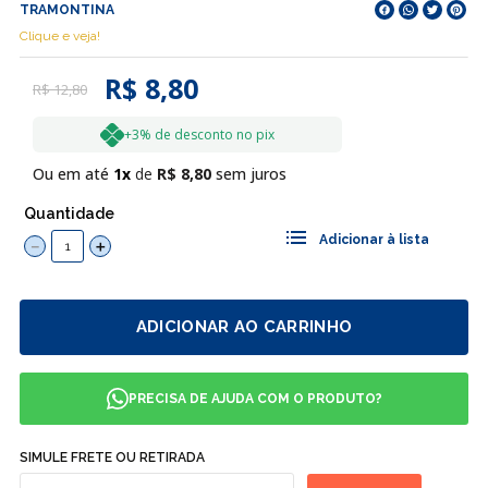
TRAMONTINA
Clique e veja!
R$ 8,80
R$
12
,
80
+3% de desconto no pix
Ou em até
1
R$
8
,
80
sem juros
Quantidade
－
＋
ADICIONAR AO CARRINHO
PRECISA DE AJUDA COM O PRODUTO?
SIMULE FRETE OU RETIRADA