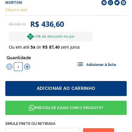
NORTON
Clique e veja!
R$ 436,60
R$
582
,
10
+3% de desconto no pix
Ou em até
5
R$
87
,
40
sem juros
Quantidade
－
＋
ADICIONAR AO CARRINHO
PRECISA DE AJUDA COM O PRODUTO?
SIMULE FRETE OU RETIRADA