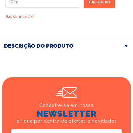
CALCULAR
Não sei meu CEP
DESCRIÇÃO DO PRODUTO
Cadastre-se em nossa
NEWSLETTER
e fique por dentro de ofertas e novidades