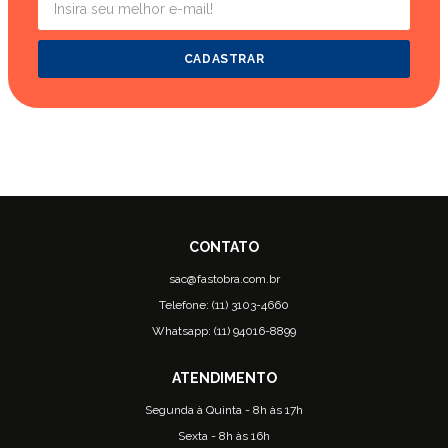
CADASTRAR
sac@fastobra.com.br
Telefone: (11) 3103-4660
Whatsapp: (11) 94016-8899
Segunda à Quinta - 8h às 17h
Sexta - 8h às 16h