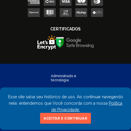
Esse site salva seu histórico de uso. Ao continuar navegando
nele, entendemos que Você concorda com a nossa
Política
de Privacidade.
Copyright © 2023 - FastObra. Todos os direitos reservados.
ACEITAR E CONTINUAR
CNPJ: 02.559.428/0001-02