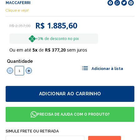
MACCAFERRI
Clique e veja!
R$ 1.885,60
R$
2
.
357
,
00
+3% de desconto no pix
Ou em até
5
R$
377
,
20
sem juros
Quantidade
－
＋
ADICIONAR AO CARRINHO
PRECISA DE AJUDA COM O PRODUTO?
SIMULE FRETE OU RETIRADA