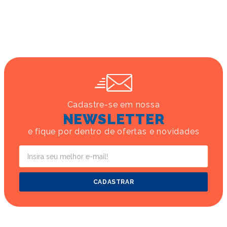
Cadastre-se em nossa
NEWSLETTER
e fique por dentro de ofertas e novidades
CADASTRAR