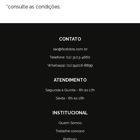
*consulte as condições.
sac@fastobra.com.br
Telefone: (11) 3103-4660
Whatsapp: (11) 94016-8899
Segunda à Quinta - 8h às 17h
Sexta - 8h às 16h
Quem Somos
Trabalhe conosco
Políticas