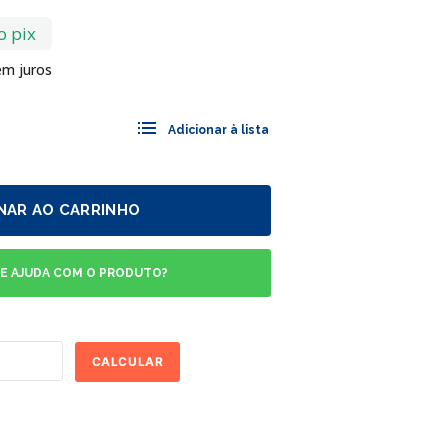
o pix
m juros
NAR AO CARRINHO
DE AJUDA COM O PRODUTO?
CALCULAR