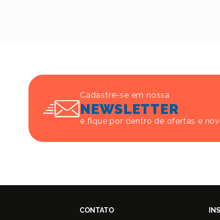
Cadastre-se em nossa
NEWSLETTER
e fique por dentro de ofertas e no