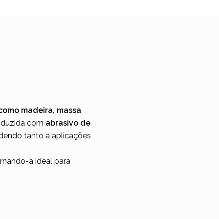
s como madeira, massa
roduzida com
abrasivo de
ndendo tanto a aplicações
ornando-a ideal para