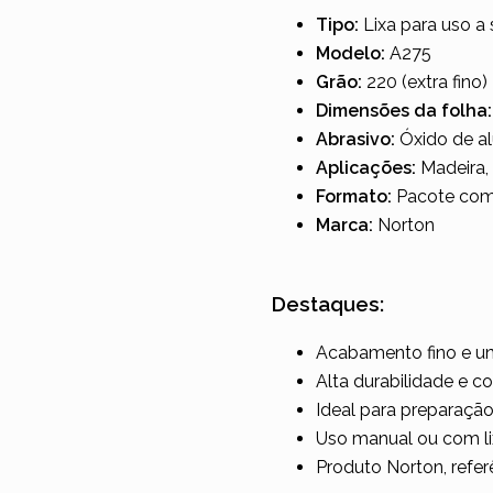
Tipo:
Lixa para uso a
Modelo:
A275
Grão:
220 (extra fino)
Dimensões da folha:
Abrasivo:
Óxido de al
Aplicações:
Madeira, 
Formato:
Pacote com
Marca:
Norton
Destaques:
Acabamento fino e u
Alta durabilidade e co
Ideal para preparaçã
Uso manual ou com lix
Produto Norton, refe