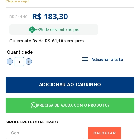
Clique e veja!
R$ 183,30
R$
244
,
40
+3% de desconto no pix
Ou em até
3
R$
61
,
10
sem juros
Quantidade
－
＋
ADICIONAR AO CARRINHO
PRECISA DE AJUDA COM O PRODUTO?
SIMULE FRETE OU RETIRADA
CALCULAR