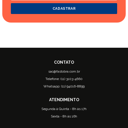
CADASTRAR
sac@fastobra.com.br
Telefone: (11) 3103-4660
Whatsapp: (11) 94016-8899
Segunda à Quinta - 8h às 17h
Sexta - 8h às 16h