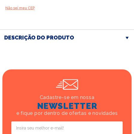
Não sei meu CEP
DESCRIÇÃO DO PRODUTO
Cadastre-se em nossa
NEWSLETTER
e fique por dentro de ofertas e novidades