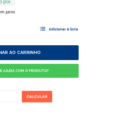
o pix
m juros
NAR AO CARRINHO
DE AJUDA COM O PRODUTO?
CALCULAR