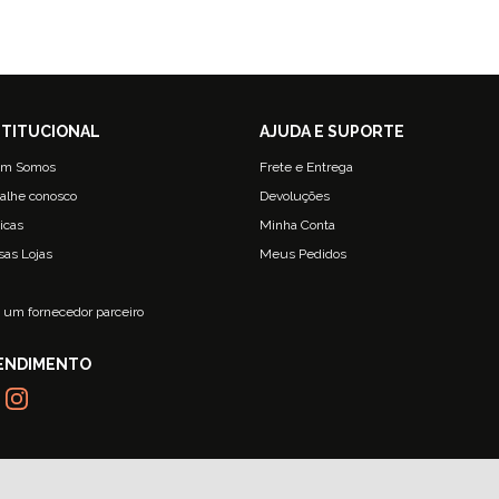
m Somos
Frete e Entrega
alhe conosco
Devoluções
ticas
Minha Conta
sas Lojas
Meus Pedidos
g
 um fornecedor parceiro