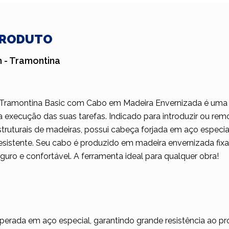
PRODUTO
 - Tramontina
Tramontina Basic com Cabo em Madeira Envernizada é uma f
a execução das suas tarefas. Indicado para introduzir ou rem
uturais de madeiras, possui cabeça forjada em aço especial
esistente. Seu cabo é produzido em madeira envernizada fi
uro e confortável. A ferramenta ideal para qualquer obra!
perada em aço especial, garantindo grande resistência ao pr