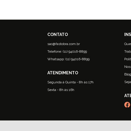
sac@fastobra.com.br
Que
Telefone: (11) 94016-8899
Trab
Whatsapp: (11) 94016-8899
Polí
Nos
Blo
Seja
Segunda à Quinta - 8h às 17h
Sexta - 8h às 16h