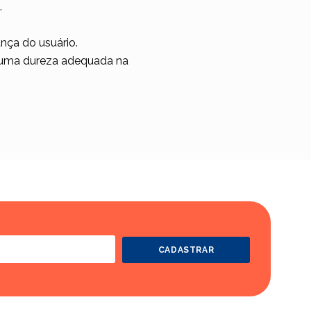
.
nça do usuário.
r uma dureza adequada na
CADASTRAR