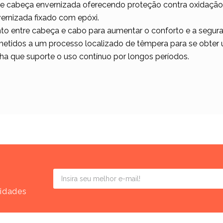
e cabeça envernizada oferecendo proteção contra oxidação
rnizada fixado com epóxi.
to entre cabeça e cabo para aumentar o conforto e a segura
etidos a um processo localizado de têmpera para se obte
ha que suporte o uso contínuo por longos períodos.
vidades