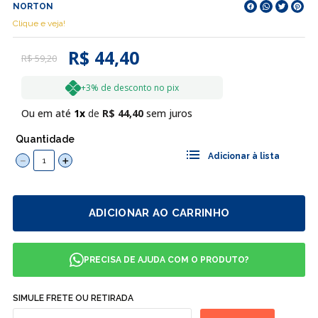
NORTON
Clique e veja!
R$ 44,40
R$
59
,
20
+3% de desconto no pix
Ou em até
1
R$
44
,
40
sem juros
Quantidade
－
＋
ADICIONAR AO CARRINHO
PRECISA DE AJUDA COM O PRODUTO?
SIMULE FRETE OU RETIRADA