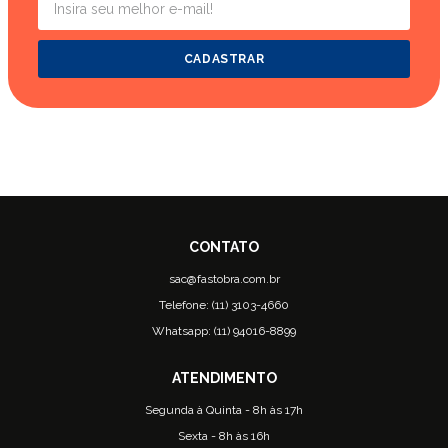
CADASTRAR
sac@fastobra.com.br
Telefone: (11) 3103-4660
Whatsapp: (11) 94016-8899
Segunda à Quinta - 8h às 17h
Sexta - 8h às 16h