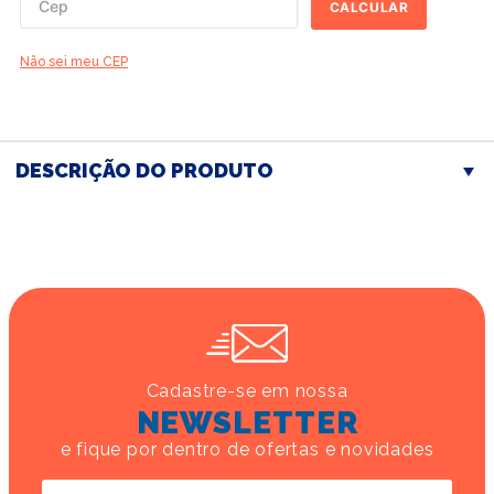
CALCULAR
Não sei meu CEP
DESCRIÇÃO DO PRODUTO
Cadastre-se em nossa
NEWSLETTER
e fique por dentro de ofertas e novidades