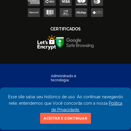
Esse site salva seu histórico de uso. Ao continuar navegando
nele, entendemos que Você concorda com a nossa
Política
de Privacidade.
Copyright © 2023 - FastObra. Todos os direitos reservados.
ACEITAR E CONTINUAR
CNPJ: 02.559.428/0001-02