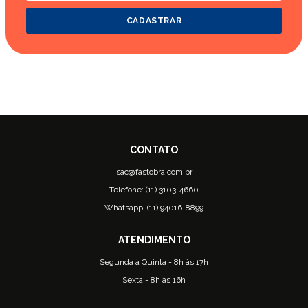
CADASTRAR
sac@fastobra.com.br
Telefone: (11) 3103-4660
Whatsapp: (11) 94016-8899
Segunda à Quinta - 8h às 17h
Sexta - 8h às 16h