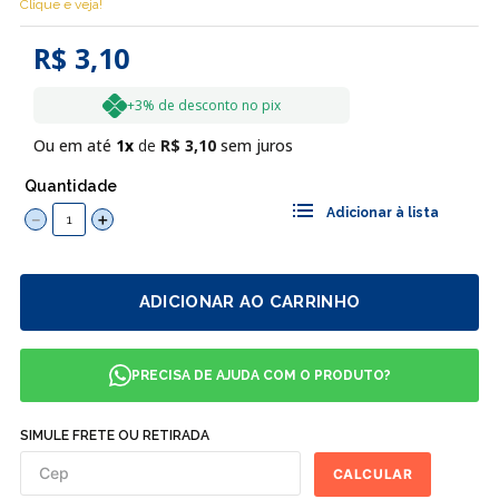
Clique e veja!
R$ 3,10
+3% de desconto no pix
Ou em até
1
R$
3
,
10
sem juros
Quantidade
－
＋
ADICIONAR AO CARRINHO
PRECISA DE AJUDA COM O PRODUTO?
SIMULE FRETE OU RETIRADA
CALCULAR