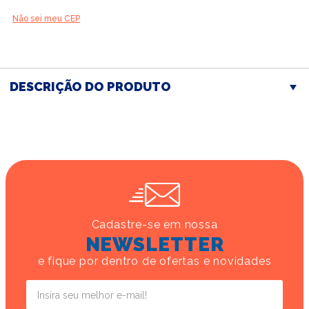
Não sei meu CEP
DESCRIÇÃO DO PRODUTO
Cadastre-se em nossa
NEWSLETTER
e fique por dentro de ofertas e novidades