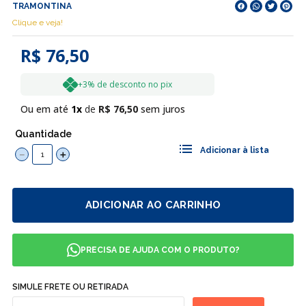
TRAMONTINA
Clique e veja!
R$ 76,50
+3% de desconto no pix
Ou em até
1
R$
76
,
50
sem juros
Quantidade
－
＋
ADICIONAR AO CARRINHO
PRECISA DE AJUDA COM O PRODUTO?
SIMULE FRETE OU RETIRADA