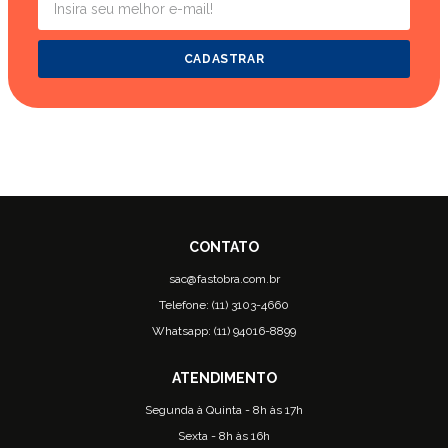
CADASTRAR
sac@fastobra.com.br
Telefone: (11) 3103-4660
Whatsapp: (11) 94016-8899
Segunda à Quinta - 8h às 17h
Sexta - 8h às 16h