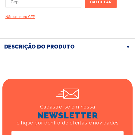
CALCULAR
Não sei meu CEP
DESCRIÇÃO DO PRODUTO
Cadastre-se em nossa
NEWSLETTER
e fique por dentro de ofertas e novidades