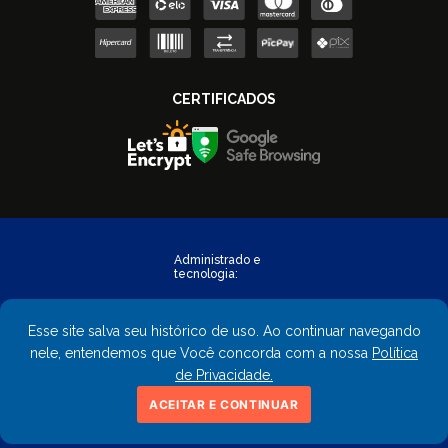
Esse site salva seu histórico de uso. Ao continuar navegando
nele, entendemos que Você concorda com a nossa
Política
de Privacidade.
Copyright © 2023 - FastObra. Todos os direitos reservados.
ACEITAR E CONTINUAR
CNPJ: 02.559.428/0001-02