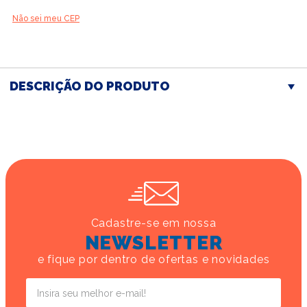
Não sei meu CEP
DESCRIÇÃO DO PRODUTO
Cadastre-se em nossa
NEWSLETTER
e fique por dentro de ofertas e novidades