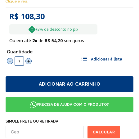
Clique e veja!
R$ 108,30
+3% de desconto no pix
Ou em até
2
R$
54
,
20
sem juros
Quantidade
－
＋
ADICIONAR AO CARRINHO
PRECISA DE AJUDA COM O PRODUTO?
SIMULE FRETE OU RETIRADA
CALCULAR