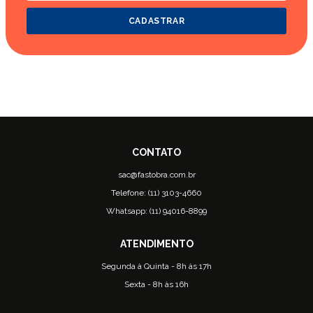
CADASTRAR
sac@fastobra.com.br
Telefone: (11) 3103-4660
Whatsapp: (11) 94016-8899
Segunda à Quinta - 8h às 17h
Sexta - 8h às 16h