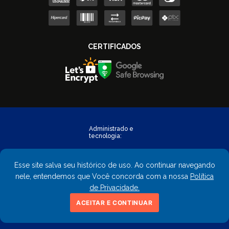
Esse site salva seu histórico de uso. Ao continuar navegando
nele, entendemos que Você concorda com a nossa
Política
de Privacidade.
Copyright © 2023 - FastObra. Todos os direitos reservados.
ACEITAR E CONTINUAR
CNPJ: 02.559.428/0001-02