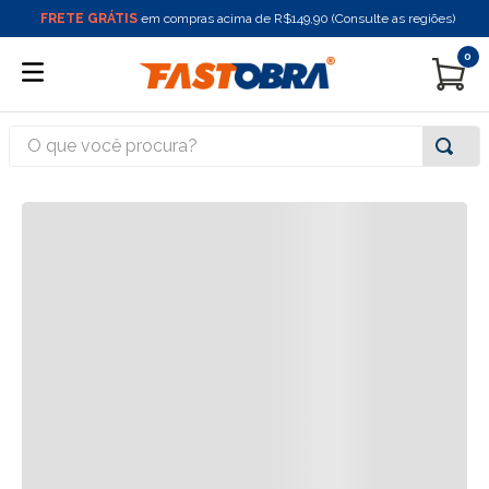
FRETE GRÁTIS
em compras acima de R$149,90 (Consulte as regiões)
0
O que você procura?