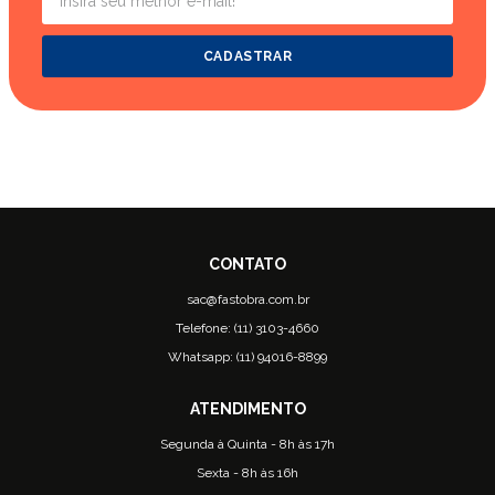
CADASTRAR
sac@fastobra.com.br
Telefone: (11) 3103-4660
Whatsapp: (11) 94016-8899
Segunda à Quinta - 8h às 17h
Sexta - 8h às 16h