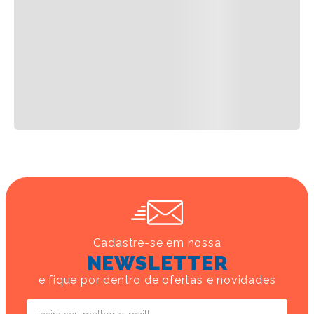
Cadastre-se em nossa
NEWSLETTER
e fique por dentro de ofertas e novidades