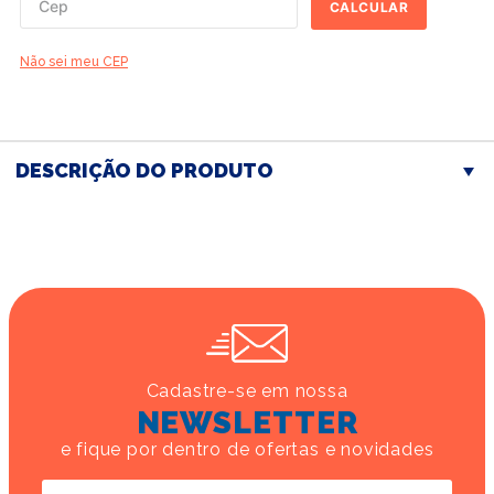
CALCULAR
Não sei meu CEP
DESCRIÇÃO DO PRODUTO
Cadastre-se em nossa
NEWSLETTER
e fique por dentro de ofertas e novidades