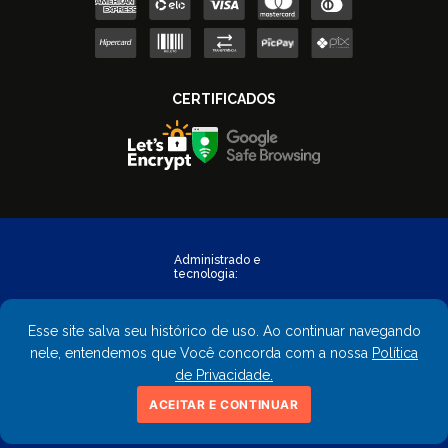
Esse site salva seu histórico de uso. Ao continuar navegando
nele, entendemos que Você concorda com a nossa
Política
de Privacidade.
Copyright © 2023 - FastObra. Todos os direitos reservados.
ACEITAR E CONTINUAR
CNPJ: 02.559.428/0001-02