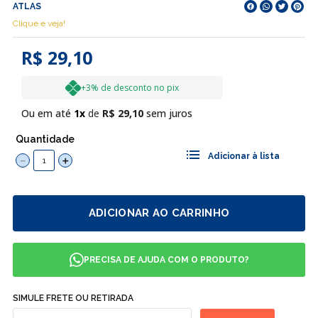
ATLAS
Clique e veja!
R$ 29,10
+3% de desconto no pix
Ou em até
1
R$
29
,
10
sem juros
Quantidade
－
＋
ADICIONAR AO CARRINHO
PRECISA DE AJUDA COM O PRODUTO?
SIMULE FRETE OU RETIRADA