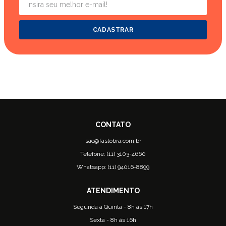
CADASTRAR
sac@fastobra.com.br
Telefone: (11) 3103-4660
Whatsapp: (11) 94016-8899
Segunda à Quinta - 8h às 17h
Sexta - 8h às 16h