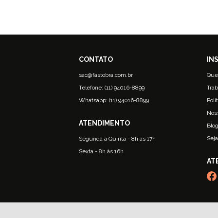
sac@fastobra.com.br
Que
Telefone: (11) 94016-8899
Trab
Whatsapp: (11) 94016-8899
Polí
Nos
Blo
Seja
Segunda à Quinta - 8h às 17h
Sexta - 8h às 16h