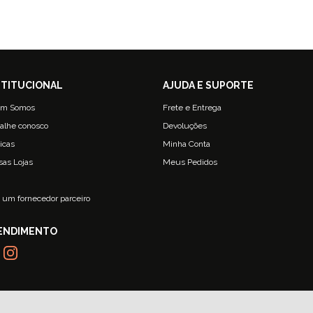
m Somos
Frete e Entrega
alhe conosco
Devoluções
ticas
Minha Conta
sas Lojas
Meus Pedidos
g
 um fornecedor parceiro