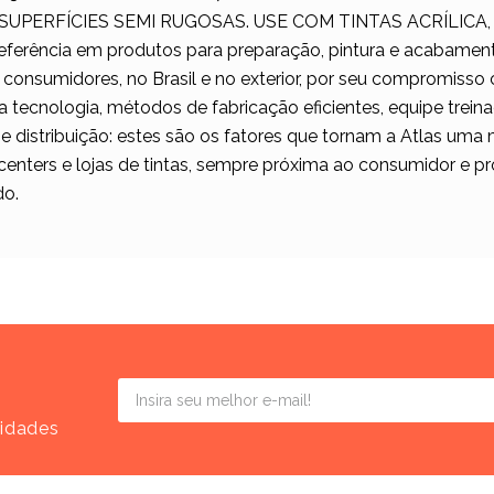
SUPERFÍCIES SEMI RUGOSAS. USE COM TINTAS ACRÍLICA, 
ferência em produtos para preparação, pintura e acabamento
 consumidores, no Brasil e no exterior, por seu compromisso
ecnologia, métodos de fabricação eficientes, equipe treinad
 e distribuição: estes são os fatores que tornam a Atlas um
centers e lojas de tintas, sempre próxima ao consumidor e pr
do.
vidades