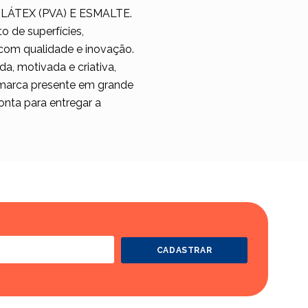
LÁTEX (PVA) E ESMALTE.
 de superfícies,
 com qualidade e inovação.
a, motivada e criativa,
a marca presente em grande
onta para entregar a
CADASTRAR