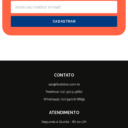
CADASTRAR
sac@fastobra.com.br
Telefone: (11) 3103-4660
Whatsapp: (11) 94016-8899
Segunda à Quinta - 8h às 17h