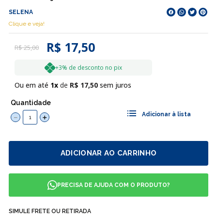
SELENA
Clique e veja!
R$ 17,50
R$
25
,
00
+3% de desconto no pix
Ou em até
1
R$
17
,
50
sem juros
Quantidade
－
＋
ADICIONAR AO CARRINHO
PRECISA DE AJUDA COM O PRODUTO?
SIMULE FRETE OU RETIRADA