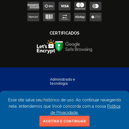
Esse site salva seu histórico de uso. Ao continuar navegando
nele, entendemos que Você concorda com a nossa
Política
de Privacidade.
Copyright © 2023 - FastObra. Todos os direitos reservados.
ACEITAR E CONTINUAR
CNPJ: 02.559.428/0001-02