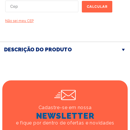
CALCULAR
Não sei meu CEP
DESCRIÇÃO DO PRODUTO
Cadastre-se em nossa
NEWSLETTER
e fique por dentro de ofertas e novidades