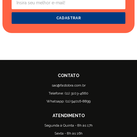
CADASTRAR
sac@fastobra.com.br
Telefone: (11) 3103-4660
Whatsapp: (11) 94016-8899
Segunda à Quinta - 8h às 17h
Sexta - 8h às 16h