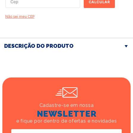
CALCULAR
Não sei meu CEP
DESCRIÇÃO DO PRODUTO
Cadastre-se em nossa
NEWSLETTER
e fique por dentro de ofertas e novidades