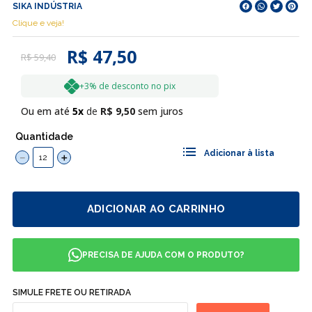
SIKA INDÚSTRIA
Clique e veja!
R$ 47,50
R$
59
,
40
+3% de desconto no pix
Ou em até
5
R$
9
,
50
sem juros
Quantidade
－
＋
ADICIONAR AO CARRINHO
PRECISA DE AJUDA COM O PRODUTO?
SIMULE FRETE OU RETIRADA