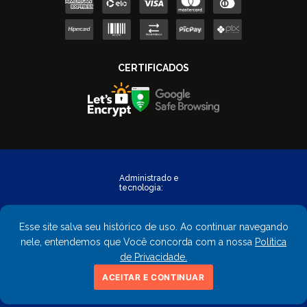
Esse site salva seu histórico de uso. Ao continuar navegando
nele, entendemos que Você concorda com a nossa
Política
de Privacidade.
Copyright © 2023 - FastObra. Todos os direitos reservados.
ACEITAR E CONTINUAR
CNPJ: 02.559.428/0001-02