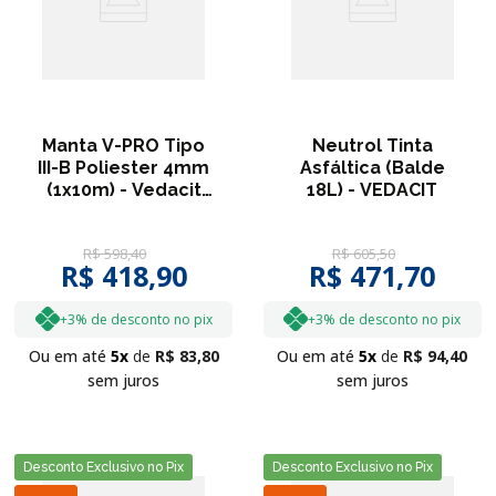
Manta V-PRO Tipo
Neutrol Tinta
III-B Poliester 4mm
Asfáltica (Balde
(1x10m) - Vedacit
18L) - VEDACIT
Pro
R$
598
,
40
R$
605
,
50
R$ 418,90
R$ 471,70
+3% de desconto no pix
+3% de desconto no pix
Ou em até
5
R$
83
,
80
Ou em até
5
R$
94
,
40
sem juros
sem juros
Desconto Exclusivo no Pix
Desconto Exclusivo no Pix