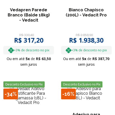
Vedapren Parede
Bianco Chapisco
Branco (Balde 18kg)
(200L) - Vedacit Pro
- Vedacit
R$
330
,
40
R$
2
.
858
,
90
R$ 317,20
R$ 1.938,30
+3% de desconto no pix
+3% de desconto no pix
Ou em até
5
R$
63
,
50
Ou em até
5
R$
387
,
70
sem juros
sem juros
Desconto Exclusivo no Pix
Desconto Exclusivo no Pix
-
34%
-
16%
Adesivo para