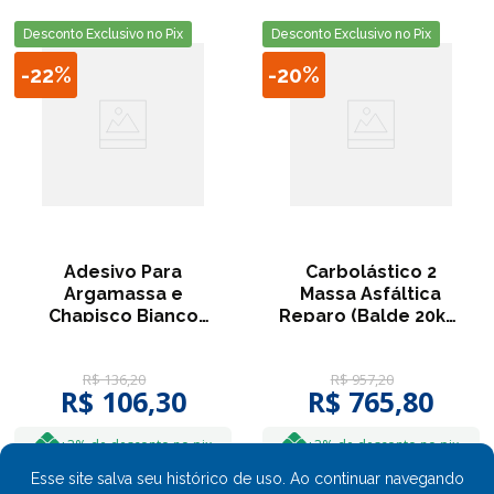
Desconto Exclusivo no Pix
Desconto Exclusivo no Pix
-
22%
-
20%
Adesivo Para
Carbolástico 2
Argamassa e
Massa Asfáltica
Chapisco Bianco
Reparo (Balde 20kg)
(3,6 Kilos) - VEDACIT
- VEDACIT
R$
136
,
20
R$
957
,
20
R$ 106,30
R$ 765,80
+3% de desconto no pix
+3% de desconto no pix
Esse site salva seu histórico de uso. Ao continuar navegando
Ou em até
2
R$
53
,
20
Ou em até
5
R$
153
,
20