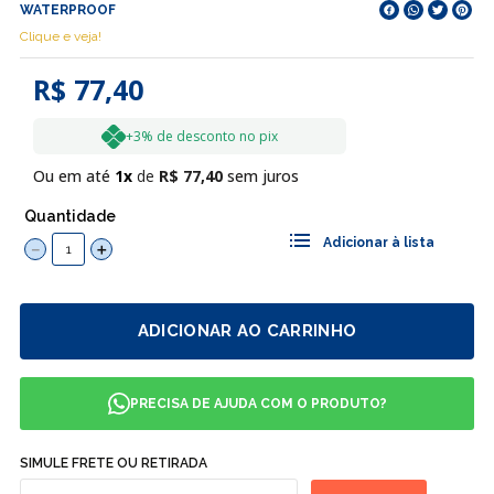
WATERPROOF
Clique e veja!
R$ 77,40
+3% de desconto no pix
Ou em até
1
R$
77
,
40
sem juros
Quantidade
－
＋
ADICIONAR AO CARRINHO
PRECISA DE AJUDA COM O PRODUTO?
SIMULE FRETE OU RETIRADA