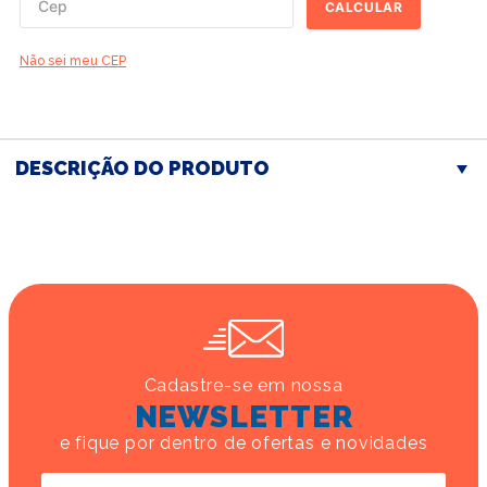
CALCULAR
Não sei meu CEP
DESCRIÇÃO DO PRODUTO
Cadastre-se em nossa
NEWSLETTER
e fique por dentro de ofertas e novidades