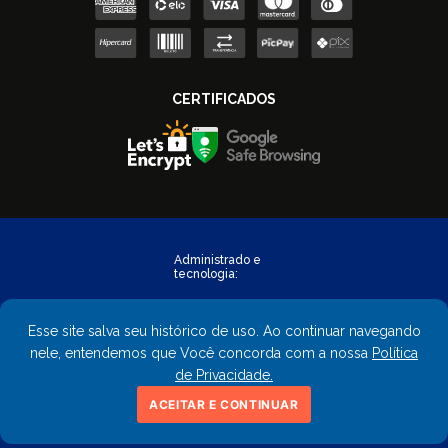
Esse site salva seu histórico de uso. Ao continuar navegando
nele, entendemos que Você concorda com a nossa
Política
de Privacidade.
Copyright © 2023 - FastObra. Todos os direitos reservados.
ACEITAR E CONTINUAR
CNPJ: 02.559.428/0001-02