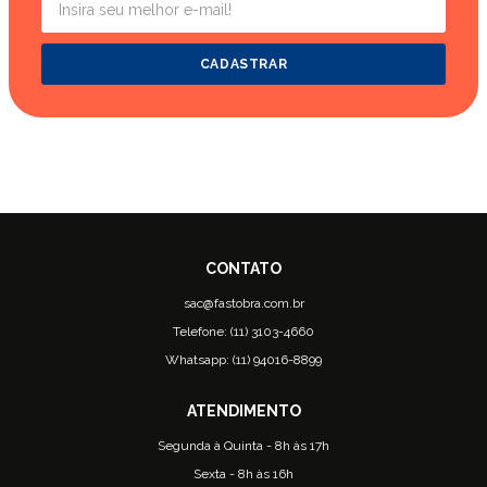
CADASTRAR
sac@fastobra.com.br
Telefone: (11) 3103-4660
Whatsapp: (11) 94016-8899
Segunda à Quinta - 8h às 17h
Sexta - 8h às 16h