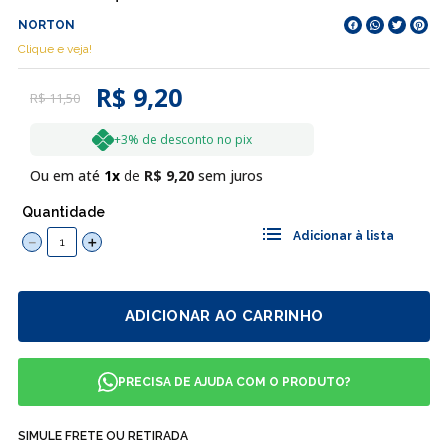
NORTON
Clique e veja!
R$ 9,20
R$
11
,
50
+3% de desconto no pix
Ou em até
1
R$
9
,
20
sem juros
Quantidade
－
＋
ADICIONAR AO CARRINHO
PRECISA DE AJUDA COM O PRODUTO?
SIMULE FRETE OU RETIRADA