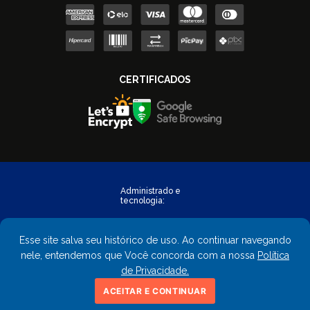
Esse site salva seu histórico de uso. Ao continuar navegando
nele, entendemos que Você concorda com a nossa
Política
de Privacidade.
Copyright © 2023 - FastObra. Todos os direitos reservados.
ACEITAR E CONTINUAR
CNPJ: 02.559.428/0001-02