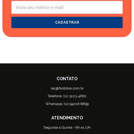
CADASTRAR
sac@fastobra.com.br
Telefone: (11) 3103-4660
Whatsapp: (11) 94016-8899
Segunda à Quinta - 8h às 17h