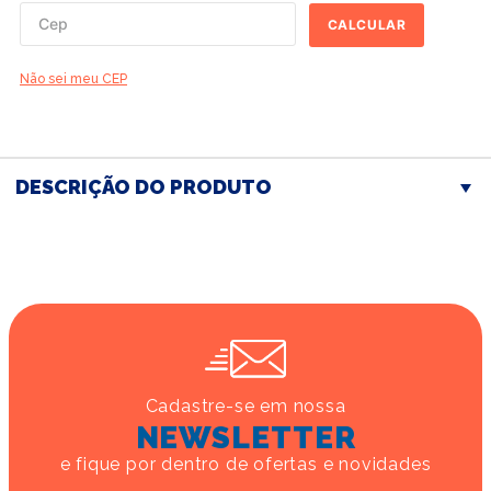
CALCULAR
Não sei meu CEP
DESCRIÇÃO DO PRODUTO
Cadastre-se em nossa
NEWSLETTER
e fique por dentro de ofertas e novidades